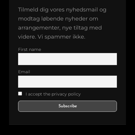
Tilmeld dig vores nyhedsmail og
modtag løbende nyheder om
arrangementer, nye tiltag med
videre. Vi spammer ikke.
First name
Email
I accept the privacy policy