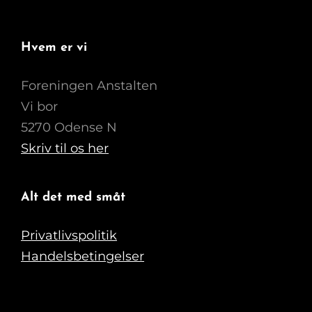
Hvem er vi
Foreningen Anstalten
Vi bor
5270 Odense N
Skriv til os her
Alt det med småt
Privatlivspolitik
Handelsbetingelser