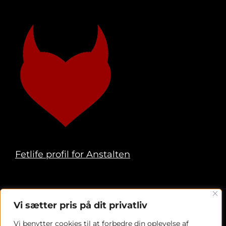
Fetlife profil for Anstalten
Vi sætter pris på dit privatliv
Copyright 2024 Foreningen Anstalten
Vi benytter cookies til at forbedre din oplevelse af